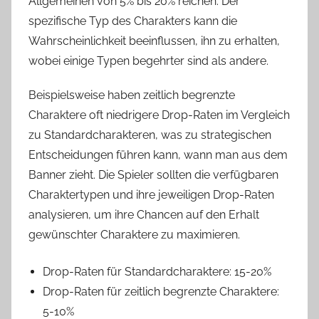
Allgemeinen von 5% bis 20% reichen. Der
spezifische Typ des Charakters kann die
Wahrscheinlichkeit beeinflussen, ihn zu erhalten,
wobei einige Typen begehrter sind als andere.
Beispielsweise haben zeitlich begrenzte
Charaktere oft niedrigere Drop-Raten im Vergleich
zu Standardcharakteren, was zu strategischen
Entscheidungen führen kann, wann man aus dem
Banner zieht. Die Spieler sollten die verfügbaren
Charaktertypen und ihre jeweiligen Drop-Raten
analysieren, um ihre Chancen auf den Erhalt
gewünschter Charaktere zu maximieren.
Drop-Raten für Standardcharaktere: 15-20%
Drop-Raten für zeitlich begrenzte Charaktere:
5-10%