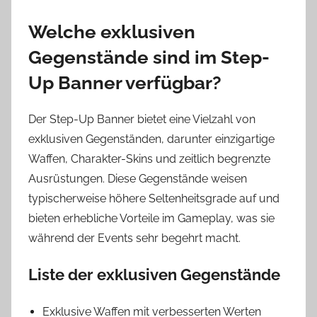
Welche exklusiven
Gegenstände sind im Step-
Up Banner verfügbar?
Der Step-Up Banner bietet eine Vielzahl von
exklusiven Gegenständen, darunter einzigartige
Waffen, Charakter-Skins und zeitlich begrenzte
Ausrüstungen. Diese Gegenstände weisen
typischerweise höhere Seltenheitsgrade auf und
bieten erhebliche Vorteile im Gameplay, was sie
während der Events sehr begehrt macht.
Liste der exklusiven Gegenstände
Exklusive Waffen mit verbesserten Werten