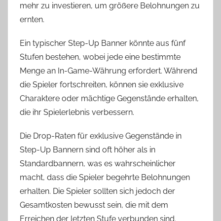
mehr zu investieren, um größere Belohnungen zu
ernten.
Ein typischer Step-Up Banner könnte aus fünf
Stufen bestehen, wobei jede eine bestimmte
Menge an In-Game-Währung erfordert. Während
die Spieler fortschreiten, können sie exklusive
Charaktere oder mächtige Gegenstände erhalten,
die ihr Spielerlebnis verbessern.
Die Drop-Raten für exklusive Gegenstände in
Step-Up Bannern sind oft höher als in
Standardbannern, was es wahrscheinlicher
macht, dass die Spieler begehrte Belohnungen
erhalten. Die Spieler sollten sich jedoch der
Gesamtkosten bewusst sein, die mit dem
Erreichen der letzten Stufe verbunden sind.