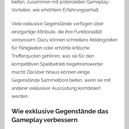
bieten, zusammen mit potenziellen Gameplay-
Vorteilen, wie erhöhtem Erfahrungserhalt.
Viele exklusive Gegenstände verfügen über
einzigartige Attribute, die ihre Funktionalität
verbessern. Dazu können schnellere Abklingzeiten
für Fähigkeiten oder erhöhte kritische
Trefferquoten gehören, was sie für den
kompetitiven Spielbetrieb begehrenswerter
macht. Darüber hinaus können einige
Gegenstände Sammelboni bieten, wenn sie mit
anderer exklusiver Ausrüstung kombiniert
werden.
Wie exklusive Gegenstände das
Gameplay verbessern