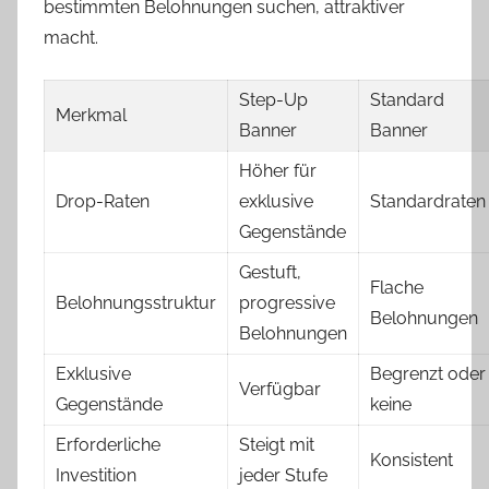
bestimmten Belohnungen suchen, attraktiver
macht.
Step-Up
Standard
Merkmal
Banner
Banner
Höher für
Drop-Raten
exklusive
Standardraten
Gegenstände
Gestuft,
Flache
Belohnungsstruktur
progressive
Belohnungen
Belohnungen
Exklusive
Begrenzt oder
Verfügbar
Gegenstände
keine
Erforderliche
Steigt mit
Konsistent
Investition
jeder Stufe