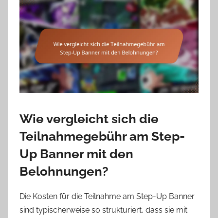
Wie vergleicht sich die
Teilnahmegebühr am Step-
Up Banner mit den
Belohnungen?
Die Kosten für die Teilnahme am Step-Up Banner
sind typischerweise so strukturiert, dass sie mit