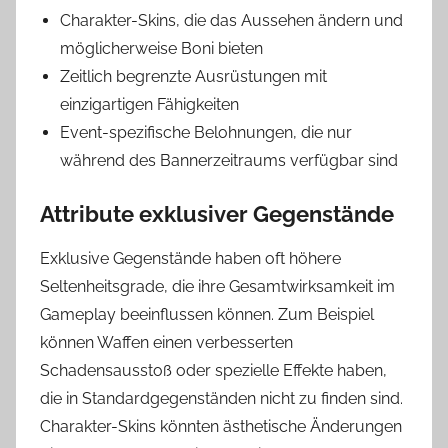
Charakter-Skins, die das Aussehen ändern und
möglicherweise Boni bieten
Zeitlich begrenzte Ausrüstungen mit
einzigartigen Fähigkeiten
Event-spezifische Belohnungen, die nur
während des Bannerzeitraums verfügbar sind
Attribute exklusiver Gegenstände
Exklusive Gegenstände haben oft höhere
Seltenheitsgrade, die ihre Gesamtwirksamkeit im
Gameplay beeinflussen können. Zum Beispiel
können Waffen einen verbesserten
Schadensausstoß oder spezielle Effekte haben,
die in Standardgegenständen nicht zu finden sind.
Charakter-Skins könnten ästhetische Änderungen