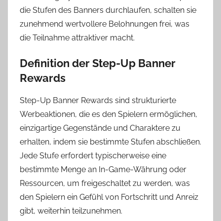
die Stufen des Banners durchlaufen, schalten sie
zunehmend wertvollere Belohnungen frei, was
die Teilnahme attraktiver macht.
Definition der Step-Up Banner
Rewards
Step-Up Banner Rewards sind strukturierte
Werbeaktionen, die es den Spielern ermöglichen,
einzigartige Gegenstände und Charaktere zu
erhalten, indem sie bestimmte Stufen abschließen.
Jede Stufe erfordert typischerweise eine
bestimmte Menge an In-Game-Währung oder
Ressourcen, um freigeschaltet zu werden, was
den Spielern ein Gefühl von Fortschritt und Anreiz
gibt, weiterhin teilzunehmen.