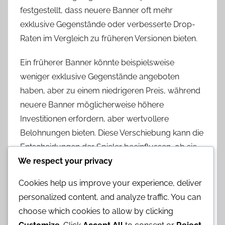
festgestellt, dass neuere Banner oft mehr
exklusive Gegenstände oder verbesserte Drop-
Raten im Vergleich zu früheren Versionen bieten.
Ein früherer Banner könnte beispielsweise
weniger exklusive Gegenstände angeboten
haben, aber zu einem niedrigeren Preis, während
neuere Banner möglicherweise höhere
Investitionen erfordern, aber wertvollere
Belohnungen bieten. Diese Verschiebung kann die
Entscheidungen der Spieler beeinflussen, ob sie
We respect your privacy
an aktuellen Angeboten teilnehmen.
Cookies help us improve your experience, deliver
Die Spieler sollten Aufzeichnungen über ihre
personalized content, and analyze traffic. You can
Erfahrungen mit früheren Bannern führen und die
choose which cookies to allow by clicking
entstandenen Kosten sowie die erhaltenen