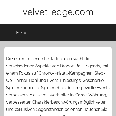
Skip
velvet-edge.com
to
content
Menu
Dieser umfassende Leitfaden untersucht die
verschiedenen Aspekte von Dragon Ball Legends, mit
einem Fokus auf Chrono-Kristall-Kampagnen, Step-
Up-Banner-Boni und Event-Einlösungs-Geschenke.
Spieler können ihr Spielerlebnis durch spezielle Events
verbessern, die sie mit wertvoller In-Game-Währung,
verbesserten Charakterbeschwörungsmöglichkeiten
und exklusiven Gegenständen belohnen. Tauchen Sie