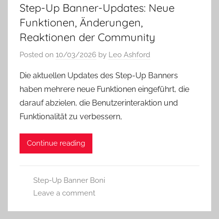
Step-Up Banner-Updates: Neue
Funktionen, Änderungen,
Reaktionen der Community
Posted on
10/03/2026
by
Leo Ashford
Die aktuellen Updates des Step-Up Banners
haben mehrere neue Funktionen eingeführt, die
darauf abzielen, die Benutzerinteraktion und
Funktionalität zu verbessern,
Continue reading
Step-Up Banner Boni
Leave a comment