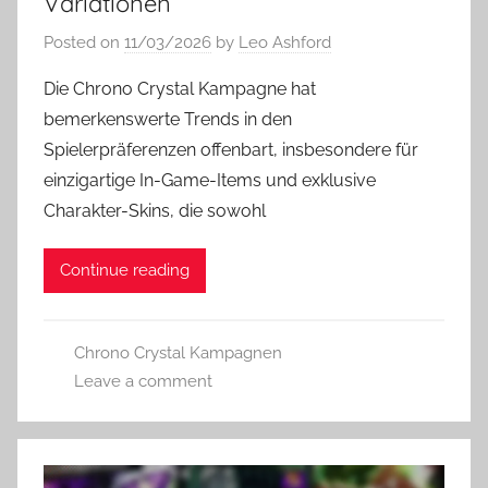
Variationen
Posted on
11/03/2026
by
Leo Ashford
Die Chrono Crystal Kampagne hat
bemerkenswerte Trends in den
Spielerpräferenzen offenbart, insbesondere für
einzigartige In-Game-Items und exklusive
Charakter-Skins, die sowohl
Continue reading
Chrono Crystal Kampagnen
Leave a comment