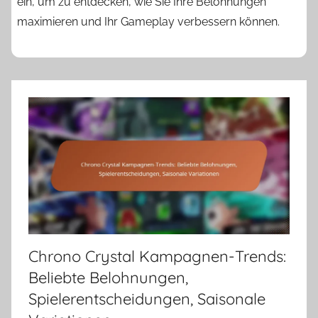
ein, um zu entdecken, wie Sie Ihre Belohnungen
maximieren und Ihr Gameplay verbessern können.
Chrono Crystal Kampagnen-Trends:
Beliebte Belohnungen,
Spielerentscheidungen, Saisonale