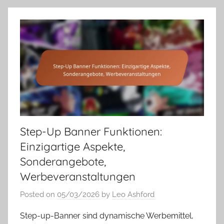
Step-Up Banner Funktionen:
Einzigartige Aspekte,
Sonderangebote,
Werbeveranstaltungen
Posted on
05/03/2026
by
Leo Ashford
Step-up-Banner sind dynamische Werbemittel,