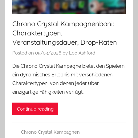
Chrono Crystal Kampagnenboni:
Charaktertypen,
Veranstaltungsdauer, Drop-Raten
Posted on
05/03/2026
by
Leo Ashford
Die Chrono Crystal Kampagne bietet den Spielern
ein dynamisches Erlebnis mit verschiedenen
Charaktertypen, von denen jeder über
einzigartige Fähigkeiten verfügt,
Continue reading
Chrono Crystal Kampagnen