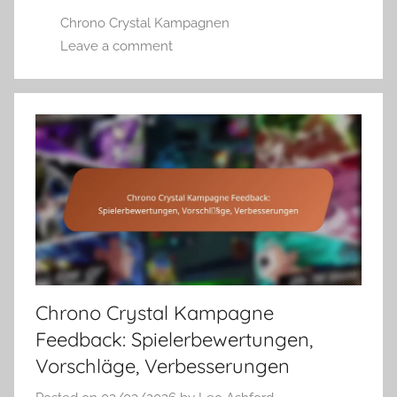
Chrono Crystal Kampagnen
Leave a comment
Chrono Crystal Kampagne
Feedback: Spielerbewertungen,
Vorschläge, Verbesserungen