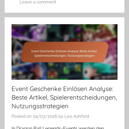
Leave a comment
Event Geschenke Einlösen Analyse:
Beste Artikel, Spielerentscheidungen,
Nutzungsstrategien
Posted on
04/03/2026
by
Leo Ashford
In Dragon Ball Legends-Events werden den