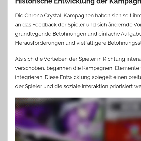
Historische Entwicklung der Kampag
Die Chrono Crystal-Kampagnen haben sich seit ihre
an das Feedback der Spieler und sich ändernde V
grundlegende Belohnungen und einfache Aufgaben
Herausforderungen und vielfältigere Belohnungsst
Als sich die Vorlieben der Spieler in Richtung inte
verschoben, begannen die Kampagnen, Elemente w
integrieren. Diese Entwicklung spiegelt einen br
der Spieler und die soziale Interaktion priorisiert