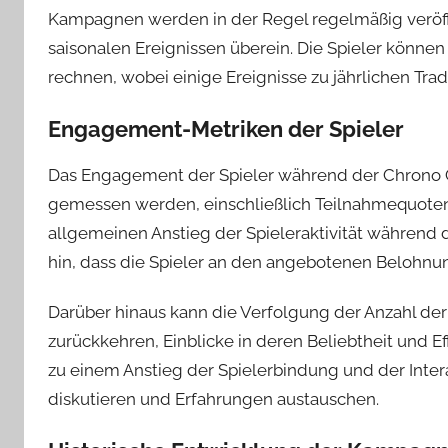
Kampagnen werden in der Regel regelmäßig veröff
saisonalen Ereignissen überein. Die Spieler könn
rechnen, wobei einige Ereignisse zu jährlichen Trad
Engagement-Metriken der Spieler
Das Engagement der Spieler während der Chrono 
gemessen werden, einschließlich Teilnahmequot
allgemeinen Anstieg der Spieleraktivität während
hin, dass die Spieler an den angebotenen Belohnu
Darüber hinaus kann die Verfolgung der Anzahl der 
zurückkehren, Einblicke in deren Beliebtheit und 
zu einem Anstieg der Spielerbindung und der Intera
diskutieren und Erfahrungen austauschen.