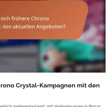
Chrono Crystal-Kampagnen mit den
eblich weiterentwickelt, mit Veränderungen in Bezug