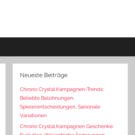
Neueste Beiträge
Chrono Crystal Kampagnen-Trends:
Beliebte Belohnungen,
Spielerentscheidungen, Saisonale
Variationen
Chrono Crystal Kampagnen Geschenke: