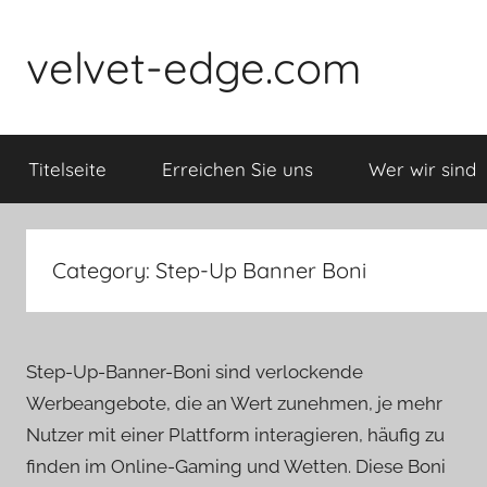
Skip
to
velvet-edge.com
content
Titelseite
Erreichen Sie uns
Wer wir sind
Category:
Step-Up Banner Boni
Step-Up-Banner-Boni sind verlockende
Werbeangebote, die an Wert zunehmen, je mehr
Nutzer mit einer Plattform interagieren, häufig zu
finden im Online-Gaming und Wetten. Diese Boni