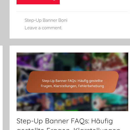
Step-Up Banner Boni
Leave a comment
Step-Up Banner FAQs: Häufig