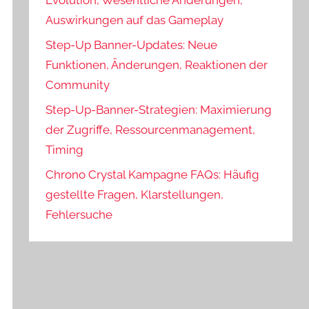
Evolution, Wesentliche Änderungen,
Auswirkungen auf das Gameplay
Step-Up Banner-Updates: Neue
Funktionen, Änderungen, Reaktionen der
Community
Step-Up-Banner-Strategien: Maximierung
der Zugriffe, Ressourcenmanagement,
Timing
Chrono Crystal Kampagne FAQs: Häufig
gestellte Fragen, Klarstellungen,
Fehlersuche