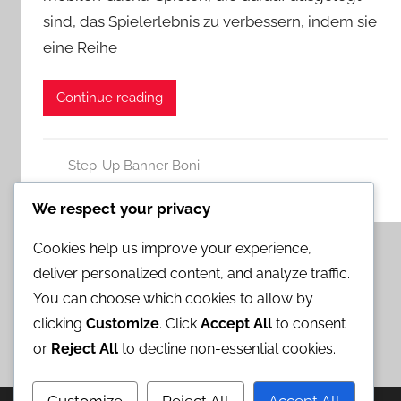
sind, das Spielerlebnis zu verbessern, indem sie
eine Reihe
Continue reading
Step-Up Banner Boni
Leave a comment
We respect your privacy
Cookies help us improve your experience,
Read more
deliver personalized content, and analyze traffic.
You can choose which cookies to allow by
clicking
Customize
. Click
Accept All
to consent
Posts
Previous
«
1
2
or
Reject All
to decline non-essential cookies.
Posts
pagination
Customize
Reject All
Accept All